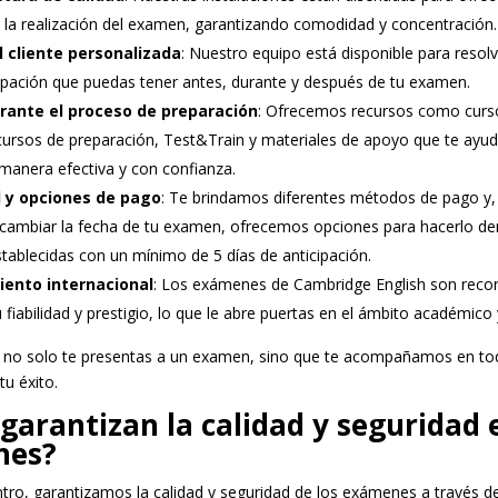
 la realización del examen, garantizando comodidad y concentración.
l cliente personalizada
: Nuestro equipo está disponible para resolv
pación que puedas tener antes, durante y después de tu examen.
rante el proceso de preparación
: Ofrecemos recursos como curs
 cursos de preparación, Test&Train y materiales de apoyo que te ayu
manera efectiva y con confianza.
ad y opciones de pago
: Te brindamos diferentes métodos de pago y,
 cambiar la fecha de tu examen, ofrecemos opciones para hacerlo den
tablecidas con un mínimo de 5 días de anticipación.
ento internacional
: Los exámenes de Cambridge English son recon
 fiabilidad y prestigio, lo que le abre puertas en el ámbito académico 
 no solo te presentas a un examen, sino que te acompañamos en to
tu éxito.
arantizan la calidad y seguridad 
nes?
tro, garantizamos la calidad y seguridad de los exámenes a través d