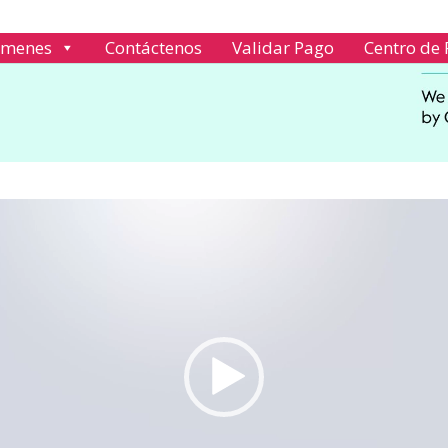
ámenes
Contáctenos
Validar Pago
Centro de 