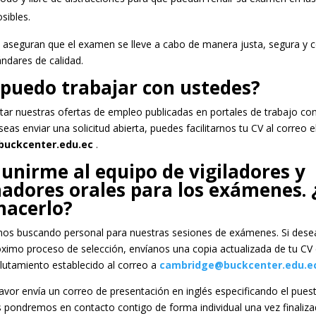
sibles.
 aseguran que el examen se lleve a cabo de manera justa, segura y 
ndares de calidad.
puedo trabajar con ustedes?
tar nuestras ofertas de empleo publicadas en portales de trabajo co
seas enviar una solicitud abierta, puedes facilitarnos tu CV al correo e
uckcenter.edu.ec
.
unirme al equipo de vigiladores y
adores orales para los exámenes.
hacerlo?
os buscando personal para nuestras sesiones de exámenes. Si desea
ximo proceso de selección, envíanos una copia actualizada de tu CV 
lutamiento establecido al correo a
cambridge@buckcenter.edu.e
vor envía un correo de presentación en inglés especificando el puest
s pondremos en contacto contigo de forma individual una vez finaliz