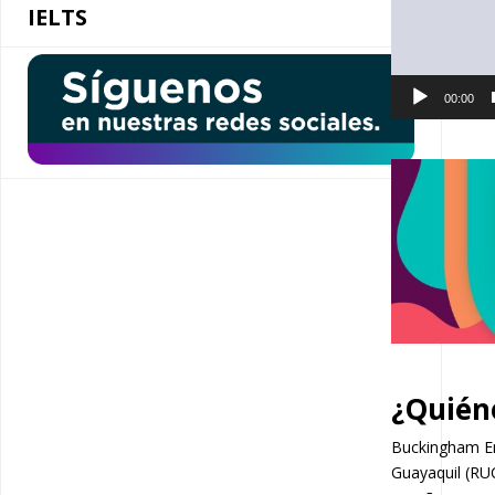
IELTS
00:00
¿Quién
Buckingham En
Guayaquil (RU