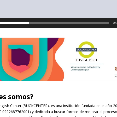
00
es somos?
glish Center (BUCKCENTER), es una institución fundada en el año 2
C 0992687762001) y dedicada a buscar formas de mejorar el proces