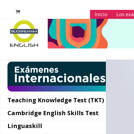
Inicio
Los ex
Reproductor
de
vídeo
Teaching Knowledge Test (TKT)
Cambridge English Skills Test
Linguaskill