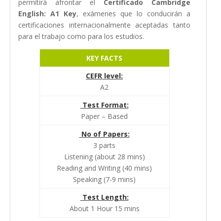
permitirá afrontar el
Certificado
Cambridge
English: A1 Key
, exámenes que lo conducirán a
certificaciones internacionalmente aceptadas tanto
para el trabajo como para los estudios.
KEY FACTS
CEFR level:
A2
Test Format:
Paper – Based
No of Papers:
3 parts
Listening (about 28 mins)
Reading and Writing (40 mins)
Speaking (7-9 mins)
Test Length:
About 1 Hour 15 mins