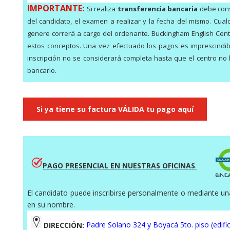
IMPORTANTE:
Si realiza
transferencia bancaria
debe cons
del candidato, el examen a realizar y la fecha del mismo. Cual
genere correrá a cargo del ordenante. Buckingham English Cent
estos conceptos. Una vez efectuado los pagos es imprescindi
inscripción no se considerará completa hasta que el centro no
bancario.
Si ya tiene su factura VÁLIDA tu pago aquí
PAGO PRESENCIAL EN NUESTRAS OFICINAS
.
El candidato puede inscribirse personalmente o mediante un
en su nombre.
DIRECCIÓN:
Padre Solano 324 y Boyacá 5to. piso (edific