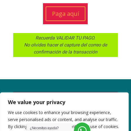
Paga aquí
Recuerda VALIDAR TU PAGO.
No olvides hacer el capture del correo de
confirmación de la transacción
We value your privacy
We use cookies to enhance your browsing experience,
serve personalised ads or content, and analyse our traffic.
By clicking "Accept All", you consent to our use of cookies.
¿Necesitas ayuda?