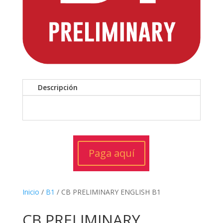
Descripción
Paga aquí
Inicio
/
B1
/ CB PRELIMINARY ENGLISH B1
CB PRELIMINARY