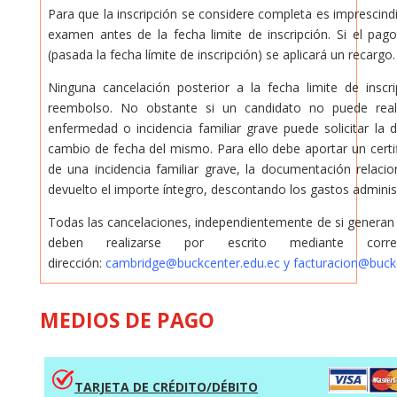
Para que la inscripción se considere completa es imprescindib
examen antes de la fecha limite de inscripción. Si el pago
(pasada la fecha límite de inscripción) se aplicará un recargo.
Ninguna cancelación posterior a la fecha limite de inscr
reembolso. No obstante si un candidato no puede rea
enfermedad o incidencia familiar grave puede solicitar la
cambio de fecha del mismo. Para ello debe aportar un certif
de una incidencia familiar grave, la documentación relaci
devuelto el importe íntegro, descontando los gastos administ
Todas las cancelaciones, independientemente de si generan
deben realizarse por escrito mediante cor
dirección:
cambridge@buckcenter.edu.ec
y
facturacion@buck
MEDIOS DE PAGO
T
A
RJETA DE CRÉDITO/DÉBIT
O