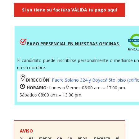
Si ya tiene su factura VÁLIDA tu pago aquí
PAGO PRESENCIAL EN NUESTRAS OFICINAS
.
El candidato puede inscribirse personalmente o mediante u
en su nombre.
DIRECCIÓN:
Padre Solano 324 y Boyacá 5to. piso (edific
HORARIO:
Lunes a Viernes 08:00 am. – 17:00 pm.
Sábados 08:00 am. – 13:00 pm.
AVISO
Si es menor de 18 años, necesita el